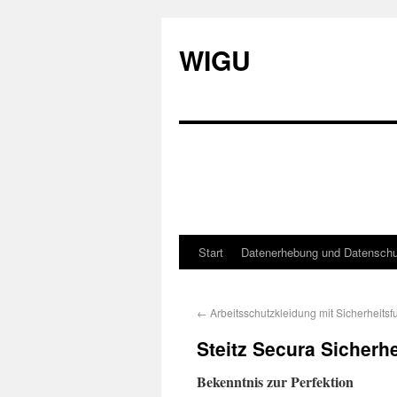
WIGU
Start
Datenerhebung und Datenschu
←
Arbeitsschutzkleidung mit Sicherheitsf
Steitz Secura Sicherh
Bekenntnis zur Perfektion