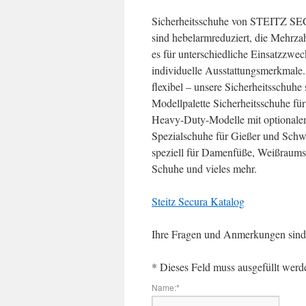
Sicherheitsschuhe von STEITZ SEC
sind hebelarmreduziert, die Mehrza
es für unterschiedliche Einsatzzwe
individuelle Ausstattungsmerkmale. B
flexibel – unsere Sicherheitsschuhe 
Modellpalette Sicherheitsschuhe für
Heavy-Duty-Modelle mit optionalem 
Spezialschuhe für Gießer und Schw
speziell für Damenfüße, Weißraumsc
Schuhe und vieles mehr.
Steitz Secura Katalog
Ihre Fragen und Anmerkungen sind 
*
Dieses Feld muss ausgefüllt werd
Name:
*