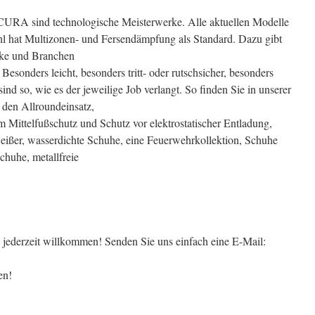
URA sind technologische Meisterwerke. Alle aktuellen Modelle
hl hat Multizonen- und Fersendämpfung als Standard. Dazu gibt
cke und Branchen
esonders leicht, besonders tritt- oder rutschsicher, besonders
sind so, wie es der jeweilige Job verlangt. So finden Sie in unserer
 den Allroundeinsatz,
Mittelfußschutz und Schutz vor elektrostatischer Entladung,
eißer, wasserdichte Schuhe, eine Feuerwehrkollektion, Schuhe
huhe, metallfreie
jederzeit willkommen! Senden Sie uns einfach eine E-Mail:
en!