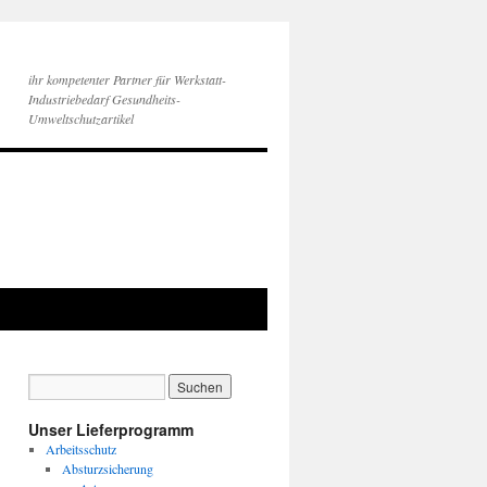
ihr kompetenter Partner für Werkstatt-
Industriebedarf Gesundheits-
Umweltschutzartikel
Unser Lieferprogramm
Arbeitsschutz
Absturzsicherung